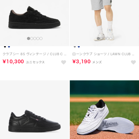
クラブシー 85 ヴィンテージ / CLUB C 85 VINTAGE （ブラック）
ローンクラブ ショーツ / LAWN CLUB SHORT （グレー）
￥10,300
￥3,190