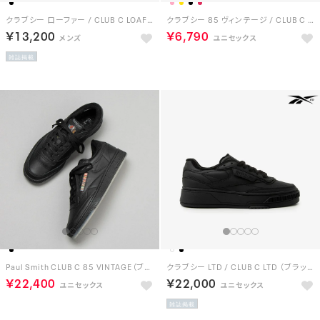
クラブシー ローファー / CLUB C LOAFER （ブラック）
クラブシー 85 ヴィンテージ / CLUB C 85 VINTAGE （YE）
￥13,200
￥6,790
雑誌掲載
Paul Smith CLUB C 85 VINTAGE（ブラック）
クラブシー LTD / CLUB C LTD （ブラック）
￥22,400
￥22,000
雑誌掲載