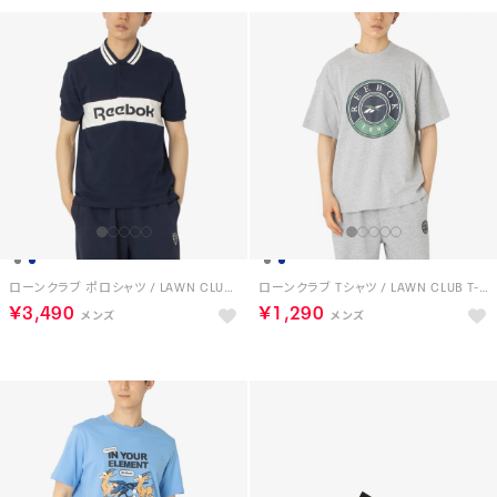
ローンクラブ ポロシャツ / LAWN CLUB POLO （ネイビー）
ローンクラブ Tシャツ / LAWN CLUB T-SHIRT （グレー）
￥3,490
￥1,290