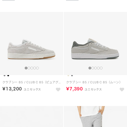
クラブシー 85 / CLUB C 85 （ピュアグレー）
クラブシー 85 / CLUB C 85 （ムーン）
￥13,200
￥7,390