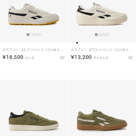
クラブシー ゴルフ リベンジ / CLUB C GOLF REVENGE （チョーク/ネイビー）
クラブシー ダブル リベンジ / CLUB C DOUBLE REVENGE （チョーク）
￥16,500
￥13,200
NEW