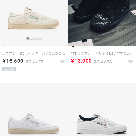
クラブシー 85 ヴィンテージ / CLUB C 85 VINTAGE （トップチョーク）
FTP クラブシー バルク CLN / FTP CLUB C BULC CLN （ブラック）
￥16,500
￥13,000
雑誌掲載