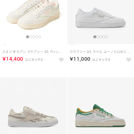
スタジオ セブン クラブシー 85 ヴィンテージ ／ STUDIO SEVEN CLUB C 85 VINTAGE（チョーク）
クラブシー 85 ラベル ユー / CLUB C 85 LABEL YOU （ホワイト）
￥14,400
￥11,000