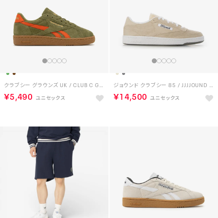
クラブシー グラウンズ UK / CLUB C GROUNDS UK （ディープオリーブ）
ジョウンド クラブシー 85 / JJJJOUND CLUB C 85 （コーク）
￥5,490
￥14,500