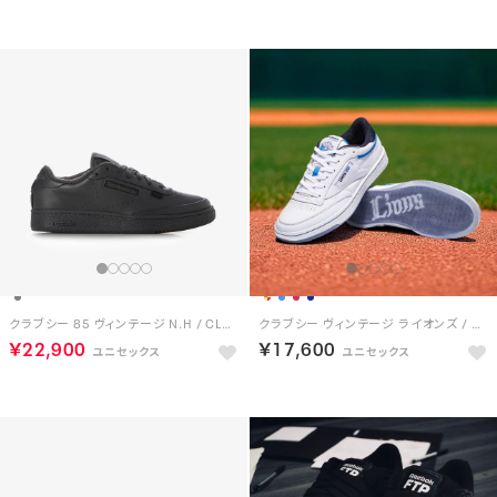
クラブシー 85 ヴィンテージ N.H / CLUB C 85 VINTAGE N.H（チャコール）
クラブシー ヴィンテージ ライオンズ / CLUB C 85 VINTAGE LIONS
￥22,900
￥17,600