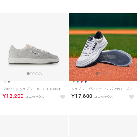
ジョウンド クラブシー 85 / JJJJOUND CLUB C 85 （コールドグレー）
クラブシー ヴィンテージ バファローズ / CLUB C 85 VINTAGE BUFFALOES
￥13,200
￥17,600