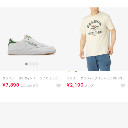
クラブシー 85 ヴィンテージ / CLUB C 85 VINTAGE （フットウェアホワイト）
ランナー グラフィック Tシャツ / RUNNER GRAPHIC TEE （グレージュ）
￥7,890
￥2,190