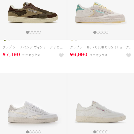
クラブシー リベンジ ヴィンテージ / CLUB C REVENGE VINTAGE （カーキブラウン）
クラブシー 85 / CLUB C 85 （チョーク/イエロー）
￥7,190
￥6,990