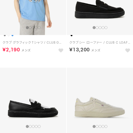
クラブ グラフィック Tシャツ / CLUB GRAPHIC TEE （ブルー）
クラブシー ローファー / CLUB C LOAFER （ブラック）
￥2,190
￥13,200