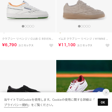
クラブシー リベンジ / CLUB C REVENGE （ホワイト/アクア）
イムヌ クラブシー リベンジ / HYMNE CLUB C REVENGE （ムーンストーン）
￥6,790
￥11,100
当サイトではCookieを使用します。Cookieの使用に関する詳細は「
OK
プライバシー規約
」をご覧ください。