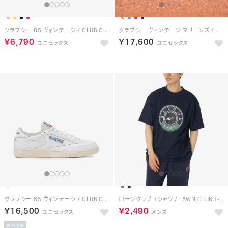
クラブシー 85 ヴィンテージ / CLUB C 85 VINTAGE （BL）
クラブシー ヴィンテージ マリーンズ / CLUB C 85 VINTAGE MARINES
￥6,790
￥17,600
クラブシー 85 ヴィンテージ / CLUB C 85 VINTAGE （フットウェアホワイト）
ローンクラブ Tシャツ / LAWN CLUB T-SHIRT （ネイビー）
￥16,500
￥2,490
雑誌掲載