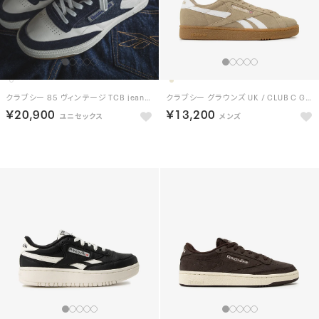
クラブシー 85 ヴィンテージ TCB jeans / CLUB C 85 VINTAGE TCB jeans（ネイビー）
クラブシー グラウンズ UK / CLUB C GROUNDS UK （ベージュ）
￥20,900
￥13,200
NEW