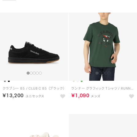
クラブシー 85 / CLUB C 85 （ブラック）
ランナー グラフィック Tシャツ / RUNNER GRAPHIC TEE （グリーン）
￥13,200
￥1,090