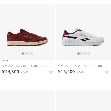
クラブシー 85 / CLUB C 85 （バーガンディー）
クラブシー ゴルフ リベンジ / CLUB C GOLF REVENGE （フットウェアホワイト）
￥14,300
￥15,400
NEW