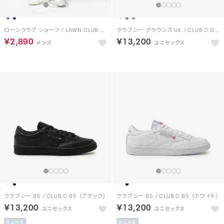
ローンクラブ ショーツ / LAWN CLUB SHORT （ネイビー）
クラブシー グラウンズ UK / CLUB C GROUNDS UK （アラバスター）
￥2,890
￥13,200
クラブシー 85 / CLUB C 85 （ブラック）
クラブシー 85 / CLUB C 85 （ホワイト）
￥13,200
￥13,200
雑誌掲載
雑誌掲載