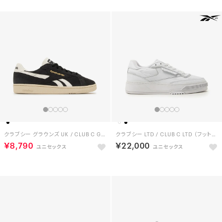
クラブシー グラウンズ UK / CLUB C GROUNDS UK （ウォッシュドブラック）
クラブシー LTD / CLUB C LTD （フットウェアホワイト）
￥8,790
￥22,000