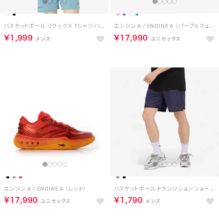
バスケットボール リラックス Tシャツ / ID BASKETBALL RELAXED T-SHIRT （ブラック）
エンジン A / ENGINE A （パープルフュージョン）
￥1,999
￥17,990
エンジン A / ENGINE A （レッド）
バスケットボール トランジション ショーツ / REEBOK BASKETBALL TRANSITION SHORT （パープル）
￥17,990
￥1,790