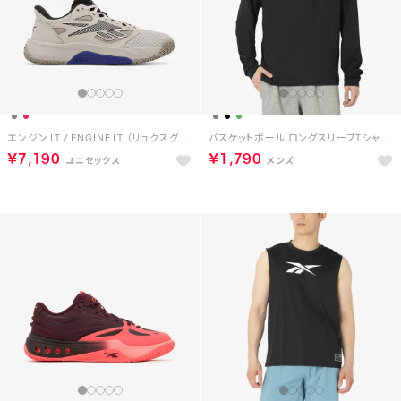
エンジン LT / ENGINE LT （リュクスグレー）
バスケットボール ロングスリーブTシャツ / BASKETBALL ESSENTIALS LS SHOOTING SHIRT （ブラック）
￥7,190
￥1,790