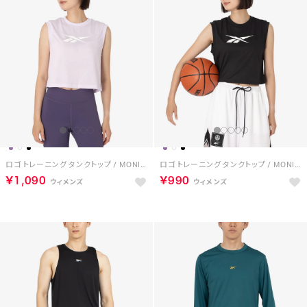
ロゴ トレーニング タンクトップ / MONICA TRAIN CORE BOXY TANK （ペールパープル）
ロゴ トレーニング タンクトップ / MONICA TRAIN CORE BOXY TANK （ブラック）
￥1,090
￥990