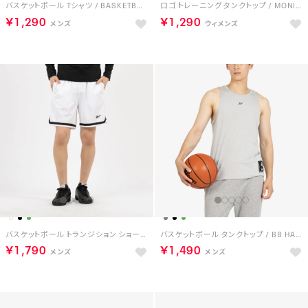
バスケットボール Tシャツ / BASKETBALL T-SHIRT （ホワイト）
ロゴ トレーニング タンクトップ / MONICA TRAIN CORE BOXY TANK （ホワイト）
￥1,290
￥1,290
バスケットボール トランジション ショーツ / BASKETBALL TRANSITION SHORT （ホワイト）
バスケットボール タンクトップ / BB HALF COURT TANK （ライトグレー）
￥1,790
￥1,490