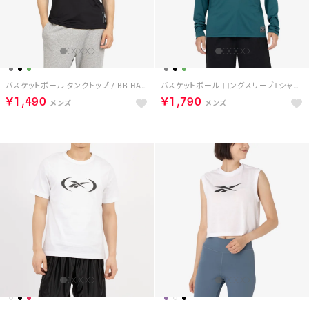
バスケットボール タンクトップ / BB HALF COURT TANK （ブラック）
バスケットボール ロングスリーブTシャツ / BASKETBALL ESSENTIALS LS SHOOTING SHIRT （グリーン）
￥1,490
￥1,790