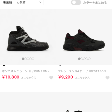
表示順 :
カラーをまとめる
ポンプ オムニ ゾーン Ⅱ / PUMP OMNI ZONE II （ブラック/グレー）
プレシーズン 94 ロー / PRESEASON 94 LOW （グレー）
￥10,800
￥9,290