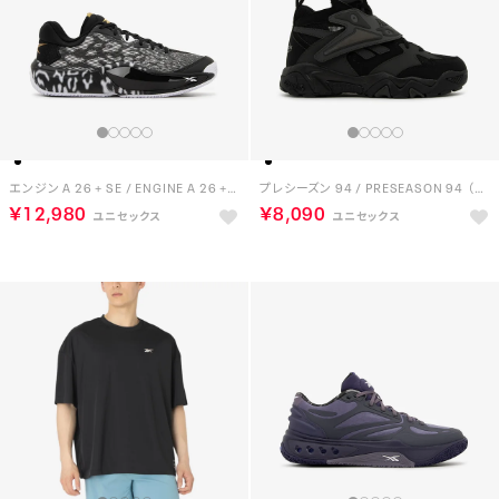
エンジン A 26 + SE / ENGINE A 26 + SE （ブラック）
プレシーズン 94 / PRESEASON 94 （ブラック）
￥12,980
￥8,090