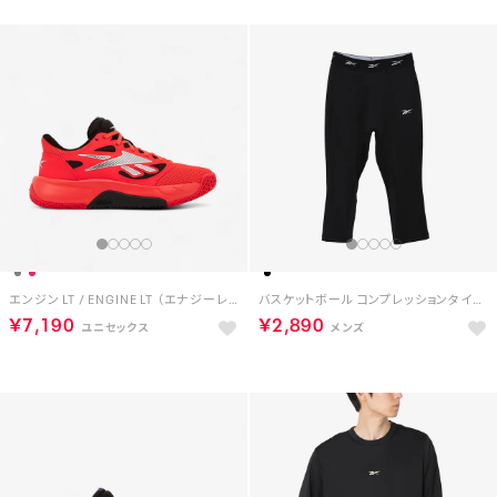
エンジン LT / ENGINE LT （エナジーレッド）
バスケットボール コンプレッションタイツ / ID BASKETBALL 3/4 COMPRESSION TIGHTS【返品不可商品】 （ブラック）
￥7,190
￥2,890