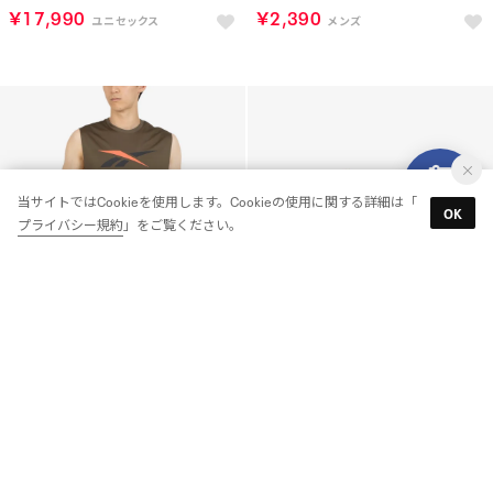
￥17,990
￥2,390
当サイトではCookieを使用します。Cookieの使用に関する詳細は「
OK
プライバシー規約
」をご覧ください。
バスケットボール スリーブレスシャツ / BB SL TANK （アーミーグリーン）
エンジェル リース 1 / ANGEL REESE 1 （ホワイト）
￥2,190
￥17,990