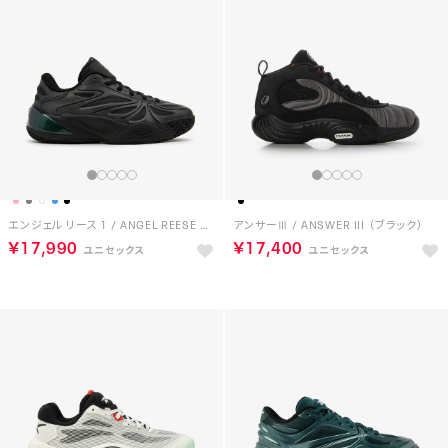
エンジェル リース 1 / ANGEL REESE 1 （ブラック）
アンサーⅢ / ANSWER III （ブラック）
￥17,990
￥17,400