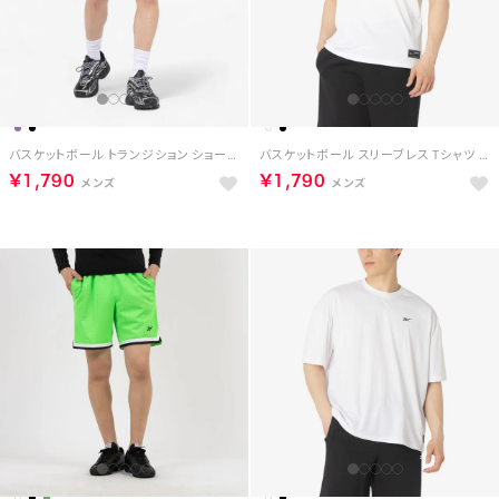
バスケットボール トランジション ショーツ / REEBOK BASKETBALL TRANSITION SHORT （ブラック）
バスケットボール スリーブレス Tシャツ / ID BASKETBALL SLEEVELESS T-SHIRT （ホワイト）
￥1,790
￥1,790