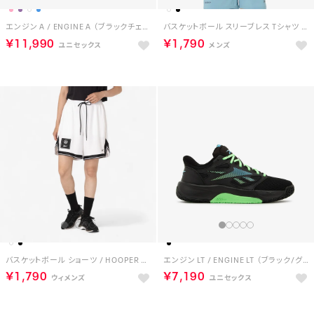
エンジン A / ENGINE A （ブラックチェリー）
バスケットボール スリーブレス Tシャツ / ID BASKETBALL SLEEVELESS T-SHIRT （ブラック）
￥11,990
￥1,790
バスケットボール ショーツ / HOOPER BB SHORT （ホワイト）
エンジン LT / ENGINE LT （ブラック/グリーングロウ）
￥1,790
￥7,190