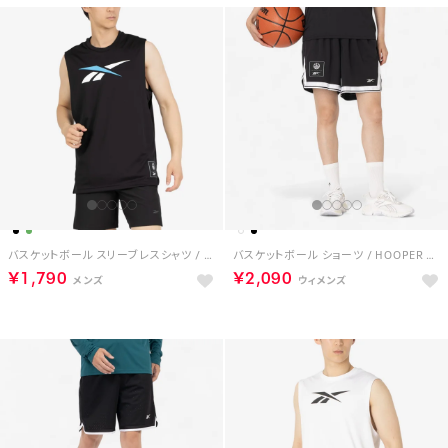
バスケットボール スリーブレスシャツ / BB SL TANK （ブラック）
バスケットボール ショーツ / HOOPER BB SHORT （ブラック）
￥1,790
￥2,090