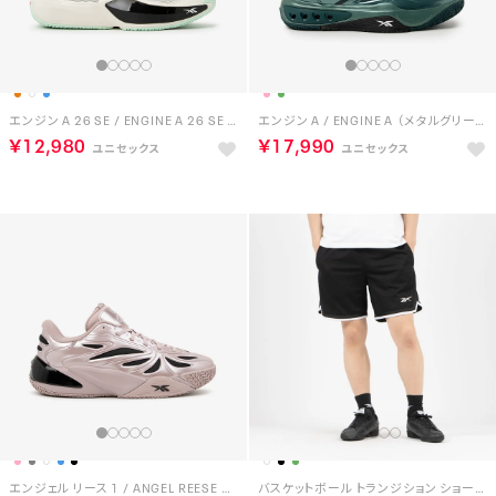
エンジン A 26 SE / ENGINE A 26 SE （チョーク）
エンジン A / ENGINE A （メタルグリーン）
￥12,980
￥17,990
エンジェル リース 1 / ANGEL REESE 1 （ピンク）
バスケットボール トランジション ショーツ / BASKETBALL TRANSITION SHORT （ブラック/ホワイト）