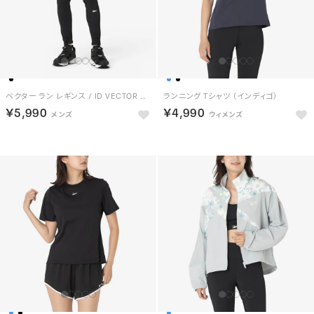
ベクター ラン レギンス / ID VECTOR RUN LEGGINGS （ブラック）
ランニング Tシャツ （インディゴ）
￥5,990
￥4,990