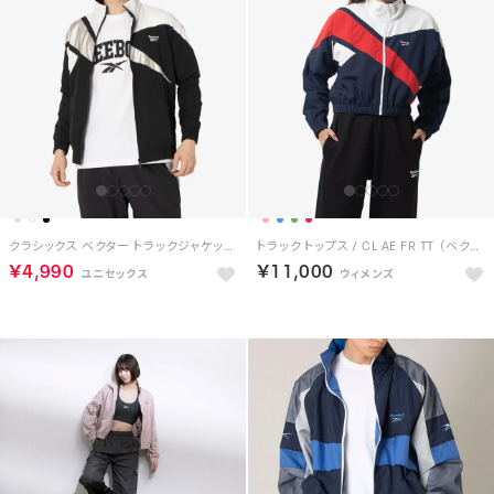
クラシックス ベクター トラックジャケット / Classics Vector Track Jacket （ブラック）
トラック トップス / CL AE FR TT （ベクターネイビー）
￥4,990
￥11,000