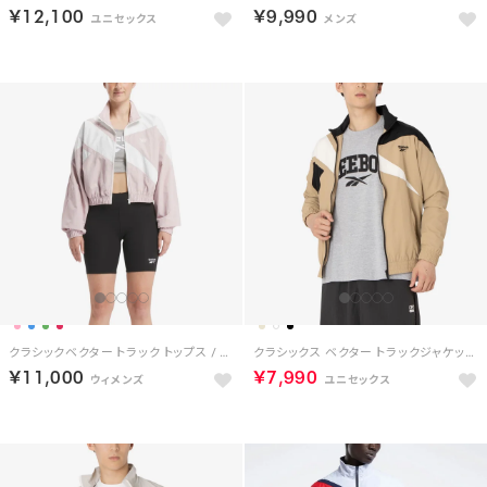
￥12,100
￥9,990
クラシックベクター トラック トップス / CL AE FR TT （アシットチル）
クラシックス ベクター トラックジャケット / Classics Vector Track Jacket （ベージュ）
￥11,000
￥7,990