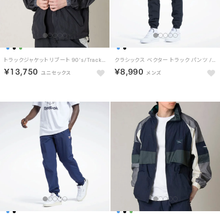
トラックジャケット リブート 90's/Track Jacket REBOOT 90’s （BLACK）
クラシックス ベクター トラック パンツ / Classics Vector Track Pants （ナイトブラック）
￥13,750
￥8,990