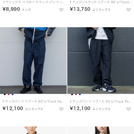
クラシックス ベクター トラック パンツ / Classics Vector Track Pants （ベクターネイビー）
トラックジャケット リブート 90’s/Track Jacket REBOOT 90’s （NAVY / GREEN）
￥8,990
￥13,750
トラックパンツ リブート 90's/Track Pants REBOOT 90’s （NAVY）
トラックパンツ リブート 90's/Track Pants REBOOT 90’s （BLACK）
￥12,100
￥12,100