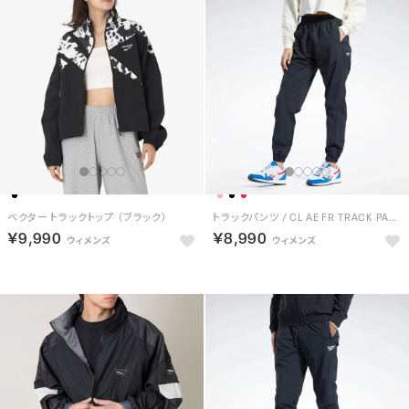
ベクター トラックトップ （ブラック）
トラックパンツ / CL AE FR TRACK PANTS（ナイトブラック）
￥9,990
￥8,990