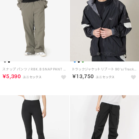
スナップ パンツ / RBK.B SNAP PANT （グレー）
トラックジャケット リブート 90's/Track Jacket REBOOT 90’s （BLACK）
￥5,390
￥13,750