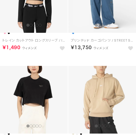
トレイン カットアウト ロングスリーブ / ID TRAIN CUTOUT LONG SLEEVE （ブラック）
プリンテッド カーゴパンツ / STREET SPORT PRINTED CARGO PANTS （ブルー）
￥1,490
￥13,750