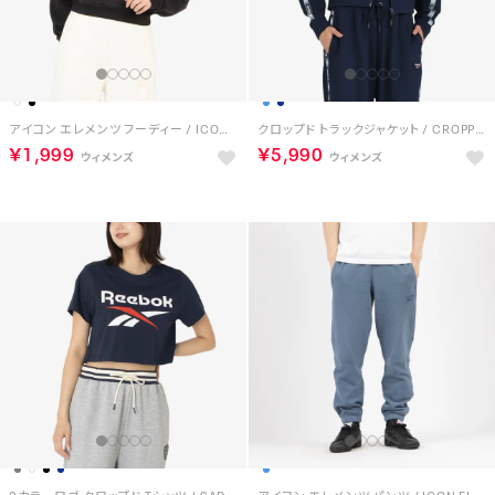
アイコン エレメンツ フーディー / ICON ELEMENTS FT HOODIE （ブラック）
クロップド トラックジャケット / CROPPED TRACK JACKET （ネイビー）
￥1,999
￥5,990