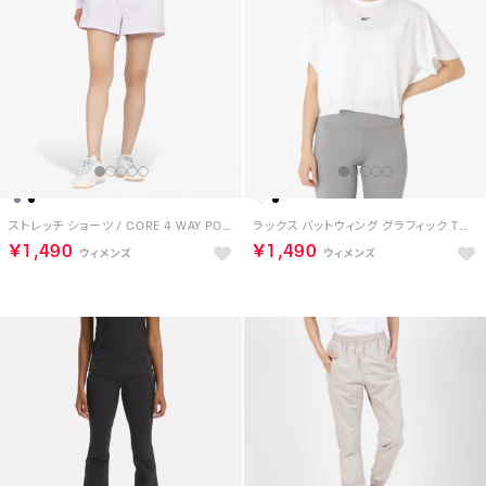
ストレッチ ショーツ / CORE 4 WAY POCKETED STRETCH SHORT （ペールパープル）
ラックス バットウィング グラフィック Tシャツ / LUX BATWING GRAPHIC T-SHIRT （ホワイト）
￥1,490
￥1,490