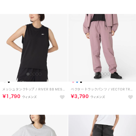
メッシュ タンクトップ / RIVER BB MESH TANK （ブラック）
ベクター トラックパンツ / VECTOR TRACK PANT （ピンク）
￥1,790
￥3,790