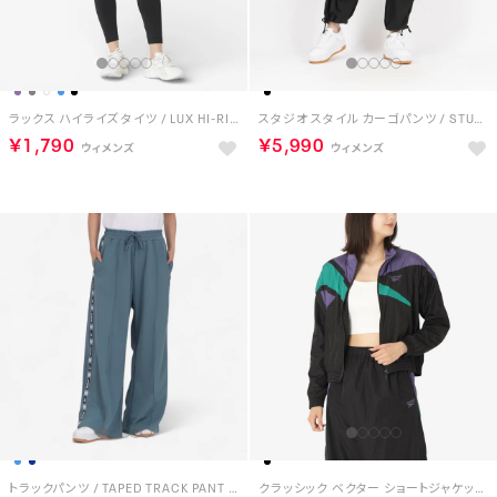
ラックス ハイライズ タイツ / LUX HI-RISE TIGHT （ブラック）
スタジオ スタイル カーゴパンツ / STUDIO STYLE CARGO PANT （ブラック）
￥1,790
￥5,990
トラックパンツ / TAPED TRACK PANT （クリアブルー）
クラッシック ベクター ショートジャケット / CLASIC VECTOR SHORT JACKET （ブラック）