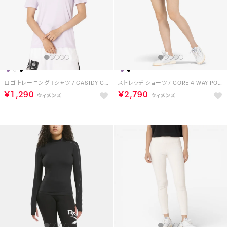
ロゴ トレーニング Tシャツ / CASIDY CORE SS TOP （ペールパープル）
ストレッチ ショーツ / CORE 4 WAY POCKETED STRETCH SHORT （ブラック）
￥1,290
￥2,790