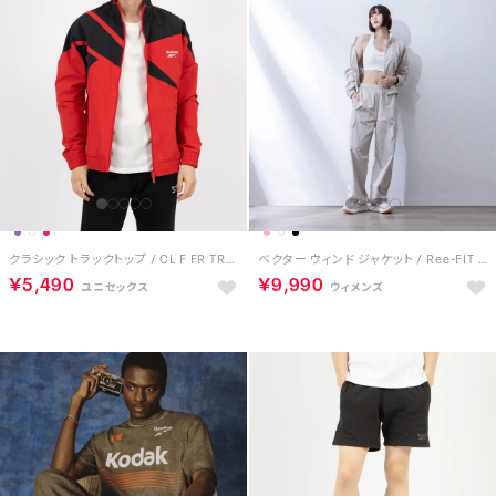
クラシック トラックトップ / CL F FR TRACKTOP （ベクターレッド）
ベクター ウィンド ジャケット / Ree-FIT VECTOR WIND JACKET （ホワイト）
￥5,490
￥9,990