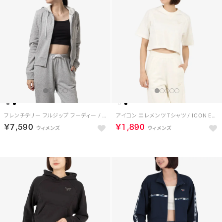
フレンチテリー フルジップ フーディー / RI SL FRENCH TERRY FZ （ミディアムグレー）
アイコン エレメンツ Tシャツ / ICON ELEMENTS TEE （チョーク）
￥7,590
￥1,890