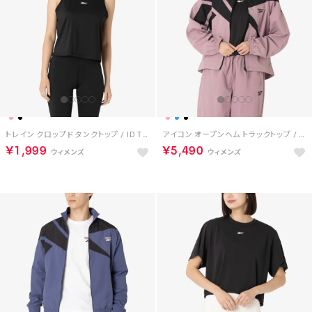
トレイン クロップド タンクトップ / ID TRAIN CROPPED TANK （ブラック）
アイコン オープンヘム トラックトップ / WOMEN'S ICON OPEN HEM TRACKTOP （ピンク）
￥1,999
￥5,490