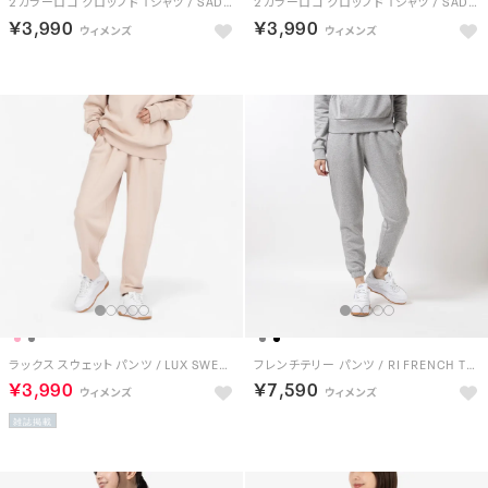
2カラーロゴ クロップド Tシャツ / SADIE 2 COLOUR LOGO CRW CROPPED SS TEE （ブラック）
2カラーロゴ クロップド Tシャツ / SADIE 2 COLOUR LOGO CRW CROPPED SS TEE （ホワイト）
￥3,990
￥3,990
ラックス スウェット パンツ / LUX SWEAT PANT （ペールピンク）
フレンチテリー パンツ / RI FRENCH TERRY PANT （ミディアムグレー）
￥3,990
￥7,590
雑誌掲載