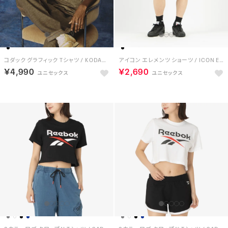
コダック グラフィック Tシャツ / KODAK GRAPHIC TEE （ブラック）
アイコン エレメンツ ショーツ / ICON ELEMENTS SHORT （ブラック）
￥4,990
￥2,690