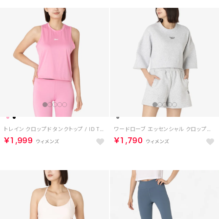
トレイン クロップド タンクトップ / ID TRAIN CROPPED TANK （ピンク）
ワードローブ エッセンシャル クロップド Tシャツ / WARDROBE ESSENTIALS CROPPED T-SHIRT （グレー）
￥1,999
￥1,790