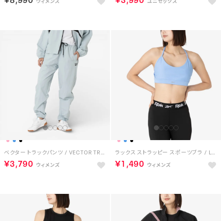
ベクター トラックパンツ / VECTOR TRACK PANT （ブルー）
ラックス ストラッピー スポーツブラ / LUX STRAPPY SPORTS BRA （ブルー）
￥3,790
￥1,490