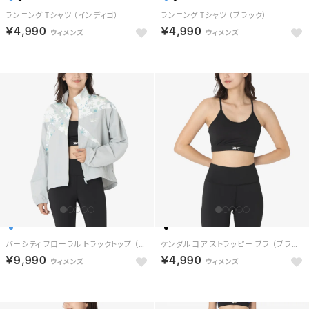
ランニング Tシャツ （インディゴ）
ランニング Tシャツ （ブラック）
￥4,990
￥4,990
バーシティ フローラル トラックトップ （ブルー）
ケンダル コア ストラッピー ブラ （ブラック）
￥9,990
￥4,990