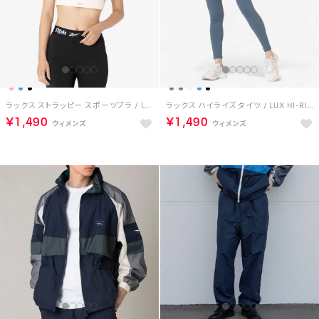
ラックス ストラッピー スポーツブラ / LUX STRAPPY SPORTS BRA （ピンク）
ラックス ハイライズ タイツ / LUX HI-RISE TIGHT （シャドウブルー）
￥1,490
￥1,490