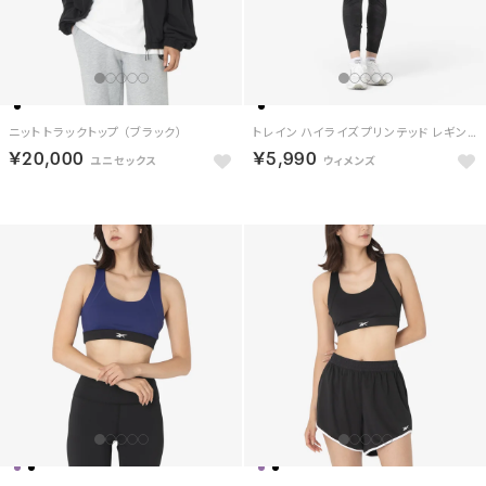
ニット トラックトップ （ブラック）
トレイン ハイライズ プリンテッド レギンス （ブラック）
￥20,000
￥5,990