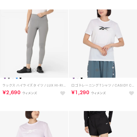
ラックス ハイライズ タイツ / LUX HI-RISE TIGHT （グレー）
ロゴ トレーニング Tシャツ / CASIDY CORE SS TOP （ホワイト）
￥2,690
￥1,290