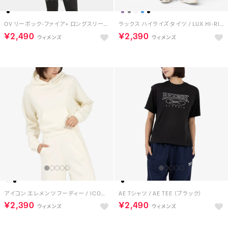
OV リーボック-ファイア+ ロングスリーブ / OV RBK-FIRE+ LONGSLEEVE （ブラック）
ラックス ハイライズ タイツ / LUX HI-RISE TIGHT （チョーク）
￥2,490
￥2,390
アイコン エレメンツ フーディー / ICON ELEMENTS FT HOODIE （チョーク）
AE Tシャツ / AE TEE （ブラック）
￥2,390
￥2,490