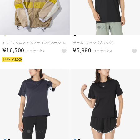
ドラゴンクエスト カラーコンビネーション トラックジャケット / DRAGON QUEST Color Combination Track Jacket （ベージュ）
チーム Tシャツ （ブラック）
￥16,500
￥5,990
￥2,000