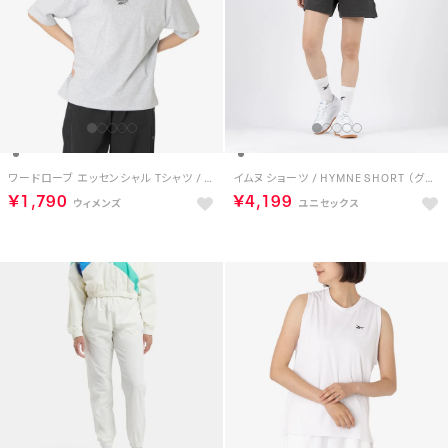
ワードローブ エッセンシャル Tシャツ / WARDROBE ESSENTIALS T-SHIRT （グレー）
イムヌ ショーツ / HYMNE SHORT （グレー）
￥1,790
￥4,199