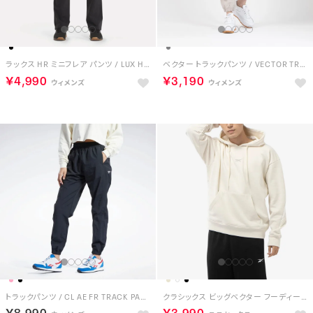
ラックス HR ミニフレア パンツ / LUX HR MINI-FLARE PANT （ブラック）
ベクター トラックパンツ / VECTOR TRACK PANT （ヘイジーグレー）
￥4,990
￥3,190
トラックパンツ / CL AE FR TRACK PANTS（ナイトブラック）
クラシックス ビッグベクター フーディー / Classics Vector Hoodie （ホワイト）
￥8,990
￥3,990